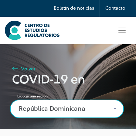
Búsqueda
Boletín de noticias
Contacto
Seleccione país
Tipo de artículo
Volver
COVID-19 en
Buscar
Escoge una región